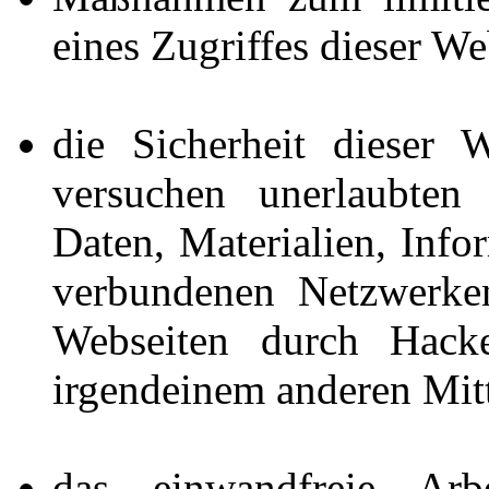
eines Zugriffes dieser W
die Sicherheit dieser 
versuchen unerlaubten
Daten, Materialien, Inf
verbundenen Netzwerken
Webseiten durch Hacke
irgendeinem anderen Mitt
das einwandfreie Arb