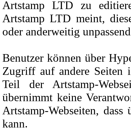
Artstamp LTD zu editier
Artstamp LTD meint, dieses
oder anderweitig unpassend
Benutzer können über Hype
Zugriff auf andere Seiten 
Teil der Artstamp-Webs
übernimmt keine Verantwor
Artstamp-Webseiten, dass ü
kann.