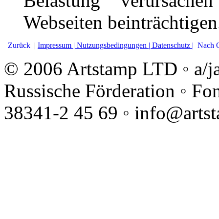
Belastung verursache
Webseiten beinträchtigen
Zurück
|
Impressum |
Nutzungsbedingungen |
Datenschutz |
Nach 
© 2006 Artstamp LTD ◦ a/j
Russische Förderation ◦ Fo
38341-2 45 69 ◦ info@arts