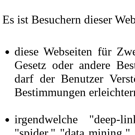
Es ist Besuchern dieser Webs
diese Webseiten für Zw
Gesetz oder andere Bes
darf der Benutzer Vers
Bestimmungen erleichter
irgendwelche "deep-lin
"spider," "data mining,