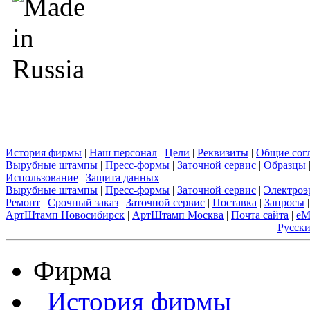
История фирмы
|
Наш персонал
|
Цели
|
Реквизиты
|
Общие сог
Вырубные штампы
|
Пресс-формы
|
Заточной сервис
|
Образцы
Использование
|
Защита данных
Вырубные штампы
|
Пресс-формы
|
Заточной сервис
|
Электроэ
Ремонт
|
Срочный заказ
|
Заточной сервис
|
Поставка
|
Запросы
|
АртШтамп Новосибирск
|
АртШтамп Москва
|
Почта сайта
|
eM
Русск
Фирма
История фирмы