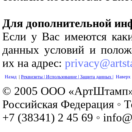
Для дополнительной ин
Если у Вас имеются как
данных условий и полож
их на адрес:
privacy@artst
Назад
|
Реквизиты |
Использование |
Защита данных |
Наверх
© 2005 ООО «АртШтамп» ◦
Российская Федерация ◦ Те
+7 (38341) 2 45 69 ◦ info@