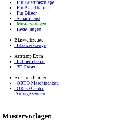
Für Briefumschläge
Für Plastikkarten
Für Blister
Schärfdienst
Mustervorlagen
Bestellungen
Blaswerkzeuge
Blaswerkzeuge
Artstamp Extra
Lohnerodieren
3D Fräsen
Artstamp Partner
ORTO Maschinenbau
ORTO Center
Anfrage senden
Mustervorlagen