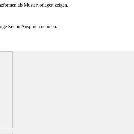
anzformen als Mustervorlagen zeigen.
inige Zeit in Anspruch nehmen.