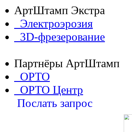
АртШтамп Экстра
Электроэрозия
3D-фрезерование
Партнёры АртШтамп
ОРТО
ОРТО Центр
Послать запрос