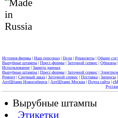
История фирмы
|
Наш персонал
|
Цели
|
Реквизиты
|
Общие сог
Вырубные штампы
|
Пресс-формы
|
Заточной сервис
|
Образцы
Использование
|
Защита данных
Вырубные штампы
|
Пресс-формы
|
Заточной сервис
|
Электроэ
Ремонт
|
Срочный заказ
|
Заточной сервис
|
Поставка
|
Запросы
|
АртШтамп Новосибирск
|
АртШтамп Москва
|
Почта сайта
|
eM
Русск
Вырубные штампы
Этикетки