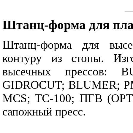
Штанц-форма для пла
Штанц-форма для высе
контуру из стопы. Изг
высечных прессов: 
GIDROCUT; BLUMER; PMC
MCS; TC-100; ПГВ (ОРТ
сапожный пресс.