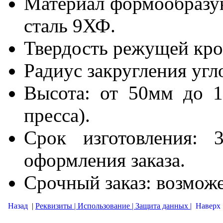
Материал формообразу
сталь 9ХФ.
Твердость режущей кром
Радиус закругления угло
Высота: от 50мм до 1
пресса).
Срок изготовления: 
оформления заказа.
Срочный заказ: возмож
Назад
|
Реквизиты |
Использование |
Защита данных |
Наверх