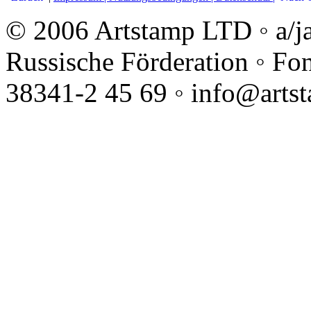
© 2006 Artstamp LTD ◦ a/j
Russische Förderation ◦ Fo
38341-2 45 69 ◦ info@arts